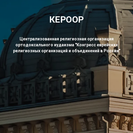
КЕРООР
Централизованная религиозная организация
ортодоксального иудаизма "Конгресс еврейских
религиозных организаций и объединений в России"