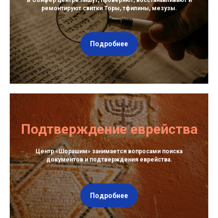
В Сойфер центре пишут, проверяют, восстанавливают и
ремонтируют свитки Торы, тфилины, мезузы.
Подробнее
Подтверждение еврейства
Центр «Шорашим» занимается вопросами поиска
документов и подтверждения еврейства.
Подробнее