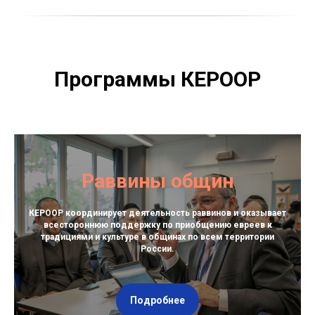
Программы КЕРООР
Раввины общин
КЕРООР координирует деятельность
раввинов и оказывает
всестороннюю поддержку по приобщению евреев к
традициями и культуре в общинах по всем территории
России.
Подробнее