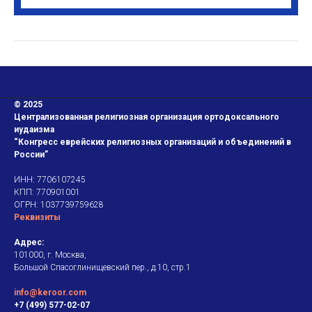
© 2025
Централизованная религиозная организация ортодоксального
иудаизма
“Конгресс еврейских религиозных организаций и объединений в
России”
ИНН: 7706107245
КПП: 770901001
ОГРН: 1037739759628
Реквизиты
Адрес:
101000, г. Москва,
Большой Спасоглинищевский пер., д.10, стр.1
info@keroor.com
+7 (499) 577-02-07