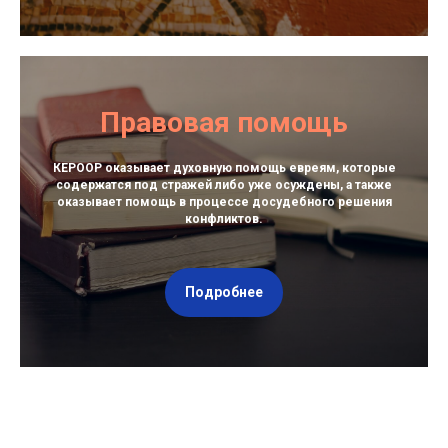
Правовая помощь
КЕРООР оказывает духовную помощь евреям, которые
содержатся под стражей либо уже осуждены, а также
оказывает помощь в процессе досудебного решения
конфликтов.
Подробнее