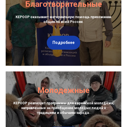
Благотворительные
КЕРООР оказывает материальную помощь прихожанам
общин по всей России.
Подробнее
Молодежные
КЕРООР реализует программы для еврейской молодежи,
направленные на приобщение молодых людей к
традициям и обычаям народа.