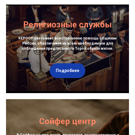
Религиозные службы
КЕРООР оказывает всестороннюю помощь общинам
России, обеспечивая их всем необходимым для
соблюдения предписанного Торой образа жизни.
Подробнее
Сойфер центр